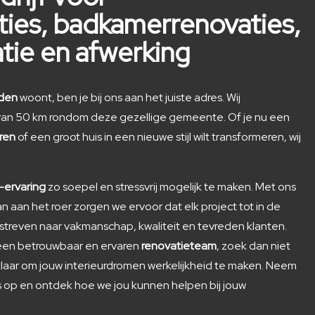
ties, badkamerrenovaties,
tie en afwerking
iden
woont, ben je bij ons aan het juiste adres. Wij
l van 50 km rondom deze gezellige gemeente. Of je nu een
ren
of een groot huis in een nieuwe stijl wilt transformeren, wij
-ervaring
zo soepel en stressvrij mogelijk te maken. Met ons
aan het roer zorgen we ervoor dat elk project tot in de
streven naar vakmanschap, kwaliteit en tevreden klanten.
r een betrouwbaar en ervaren
renovatieteam
, zoek dan niet
 klaar om jouw interieurdromen werkelijkheid te maken. Neem
op en ontdek hoe we jou kunnen helpen bij jouw