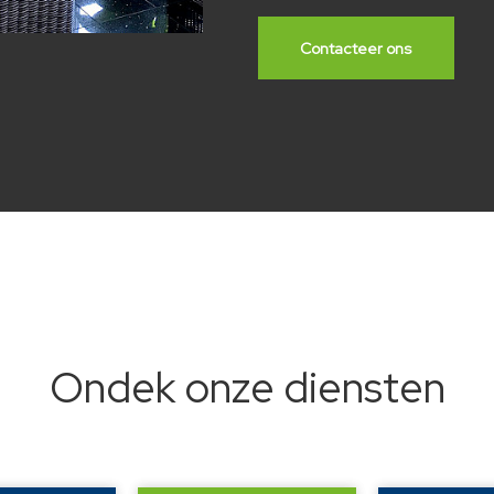
Contacteer ons
Ondek onze diensten