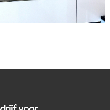
rijf voor